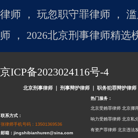
律师
，
玩忽职守罪律师
，
滥
师
，
2026北京刑事律师精
京ICP备2023024116号-4
北京刑事律师
｜
刑事辩护律师
｜
职务犯罪辩护律师
热门服务：
北京受贿罪律师
北京挪
联系方式：
响力受贿罪律师
北京私
张律师手机号码：13501369536
有资产罪律师
北京违法
邮箱：jingshibianhuren@sina.com