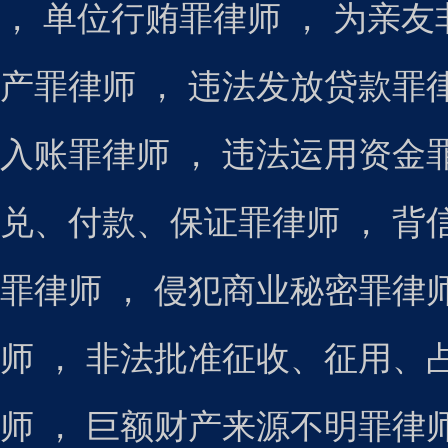
，
单位行贿罪律师
，
为亲友
产罪律师
，
违法发放贷款罪
入账罪律师
，
违法运用资金
兑、付款、保证罪律师
，
背
罪律师
，
侵犯商业秘密罪律
师
，
非法批准征收、征用、
师
，
巨额财产来源不明罪律