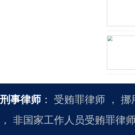
刑事律师
：
受贿罪律师
，
挪
，
非国家工作人员受贿罪律