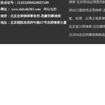
律师
北京背信运用受托
执业证号：11101200410927149
网址：
www.dalvshi363.com
网站地图
供出口退税凭证罪律师
律所：北京京师律师事务所-君豪刑事律师
收、征用、占用土地罪律
地址：北京朝阳东四环中路37号京师律师大厦
北京贪污罪律师
北京挪
京2026北京刑事律师