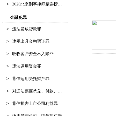
2026北京刑事律师精选榜单：资深护
金融犯罪
违法发放贷款罪
违规出具金融票证罪
吸收客户资金不入账罪
违法运用资金罪
背信运用受托财产罪
对违法票据承兑、付款、保证罪
背信损害上市公司利益罪
滥用管理公司、证券职权罪