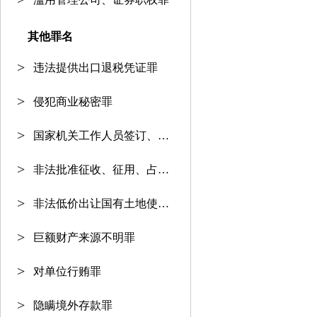
其他罪名
违法提供出口退税凭证罪
侵犯商业秘密罪
国家机关工作人员签订、履行合同
非法批准征收、征用、占用土地罪
非法低价出让国有土地使用权罪
巨额财产来源不明罪
对单位行贿罪
隐瞒境外存款罪