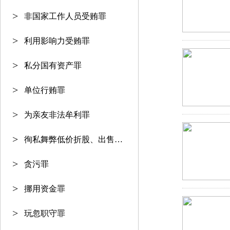
非国家工作人员受贿罪
利用影响力受贿罪
私分国有资产罪
单位行贿罪
为亲友非法牟利罪
徇私舞弊低价折股、出售国有资产
贪污罪
挪用资金罪
玩忽职守罪