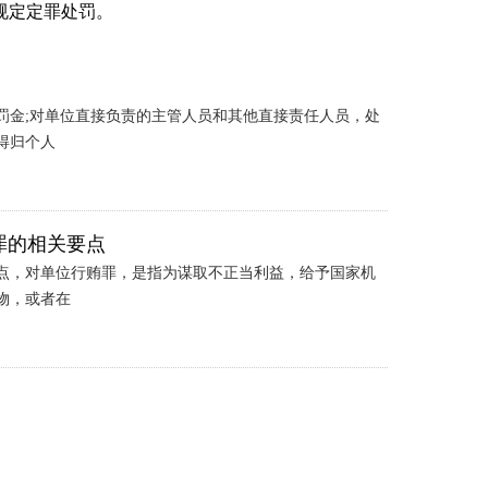
规定定罪处罚。
罚金;对单位直接负责的主管人员和其他直接责任人员，处
得归个人
罪的相关要点
点，对单位行贿罪，是指为谋取不正当利益，给予国家机
物，或者在