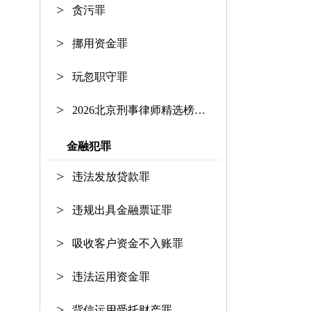
贪污罪
挪用资金罪
玩忽职守罪
2026北京刑事律师精选榜单：资深护
金融犯罪
违法发放贷款罪
违规出具金融票证罪
吸收客户资金不入账罪
违法运用资金罪
背信运用受托财产罪