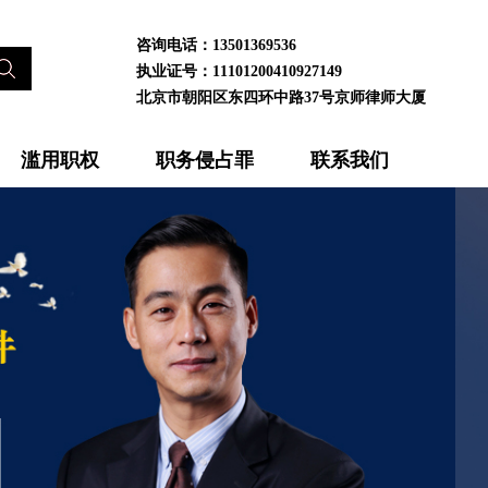
咨询电话：13501369536
执业证号：11101200410927149
北京市朝阳区东四环中路37号京师律师大厦
滥用职权
职务侵占罪
联系我们