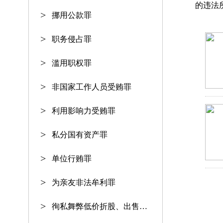
的违法
挪用公款罪
职务侵占罪
滥用职权罪
非国家工作人员受贿罪
利用影响力受贿罪
私分国有资产罪
单位行贿罪
为亲友非法牟利罪
徇私舞弊低价折股、出售国有资产