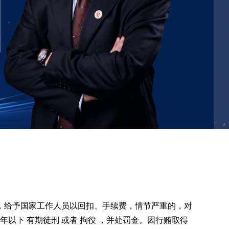
，给予国家工作人员以回扣、手续费，情节严重的，对
以下 有期徒刑 或者 拘役 ，并处罚金。因行贿取得