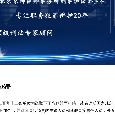
1
2
3
行贿罪
三百九十三条单位为谋取不正当利益而行贿，或者违反国家规定
处 罚金 ，并对其直接负责的主管人员和其他直接责任人员，处五年