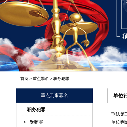
>
>
首页
重点罪名
职务犯罪
重点刑事罪名
单位
职务犯罪
刑法第
受贿罪
单位判