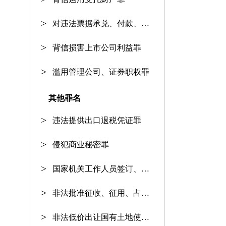
对违法票据承兑、付款、保证罪
背信损害上市公司利益罪
滥用管理公司、证券职权罪
其他罪名
违法提供出口退税凭证罪
侵犯商业秘密罪
国家机关工作人员签订、履行合同
非法批准征收、征用、占用土地罪
非法低价出让国有土地使用权罪