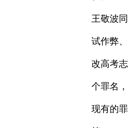
王敬波同
试作弊、
改高考志
个罪名，
现有的罪