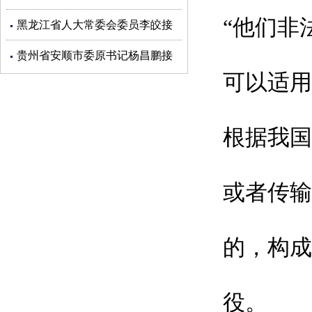
“他们非
受审查调查
黑龙江省人大常委会委员李皎接
受审查调查
贵州省安顺市委原书记杨昌鹏接
可以适用
受审查调查
根据我国
或者传输
的，构成
役。