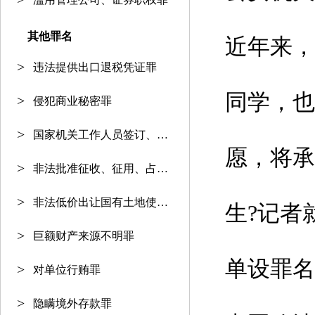
其他罪名
近年来，
违法提供出口退税凭证罪
同学，也
侵犯商业秘密罪
国家机关工作人员签订、履行合同
愿，将承
非法批准征收、征用、占用土地罪
非法低价出让国有土地使用权罪
生?记者
巨额财产来源不明罪
单设罪名
对单位行贿罪
隐瞒境外存款罪