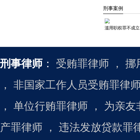
刑事案例
刑事律师
：
受贿罪律师
，
挪
，
非国家工作人员受贿罪律
，
单位行贿罪律师
，
为亲友
产罪律师
，
违法发放贷款罪