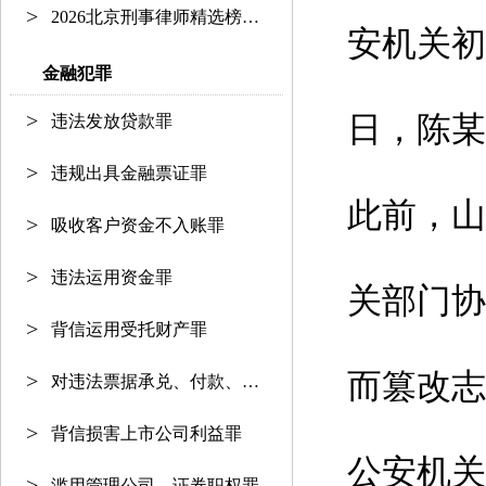
2026北京刑事律师精选榜单：资深护
安机关初
金融犯罪
日，陈某
违法发放贷款罪
违规出具金融票证罪
此前，山
吸收客户资金不入账罪
违法运用资金罪
关部门协
背信运用受托财产罪
而篡改志
对违法票据承兑、付款、保证罪
背信损害上市公司利益罪
公安机关
滥用管理公司、证券职权罪