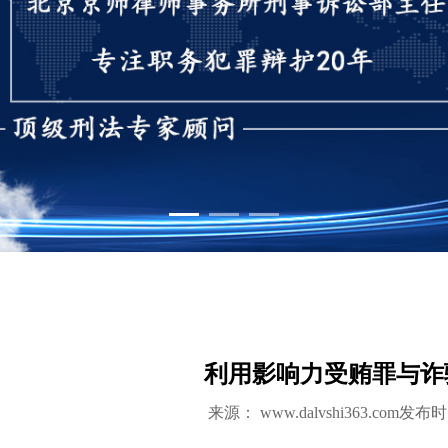
1
2
3
利用影响力受贿罪与诈
来源：
www.dalvshi363.com
发布时间