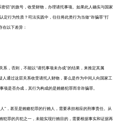
系密切”的旗号，收受财物，办理请托事项。如果此人确实与国家
认定行为性质？司法实践中，往往将此类行为当做“诈骗罪”打
面存在以下差异：
关系，否则，不能以“请托事项未办成”的结果，来推定其属
嫌疑人通过这层关系收受请托人财物，要么是作为中间人向国家工
事项是否办成，其行为构成的是贿赂犯罪而非诈骗罪。
害人”，甚至是贿赂犯罪的行贿人，需要承担相应的刑事责任。从
行贿犯罪的共犯之一，未能实现行贿目的，需要根据事实和证据再