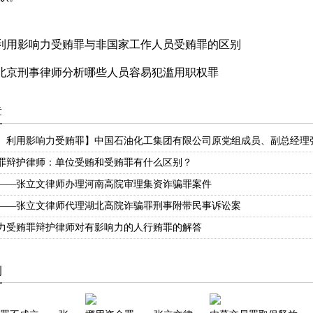
利用影响力受贿罪与非国家工作人员受贿罪的区别
北京刑事律师分析哪些人员容易犯滥用职权罪
章
、利用影响力受贿罪】中国石油化工集团有限公司原党组成员、副总经理
罪辩护律师：​单位受贿和受贿罪有什么区别？
——张立文律师办理河南高院审理集资诈骗罪案件
——张立文律师代理湖北高院诈骗罪刑事附带民事诉讼案
力受贿罪辩护律师对有影响力的人行贿罪的解答
例