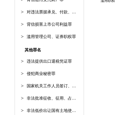
对违法票据承兑、付款、保证罪
背信损害上市公司利益罪
滥用管理公司、证券职权罪
其他罪名
违法提供出口退税凭证罪
侵犯商业秘密罪
国家机关工作人员签订、履行合同
非法批准征收、征用、占用土地罪
非法低价出让国有土地使用权罪