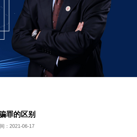
骗罪的区别
：2021-06-17