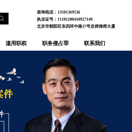
咨询电话：13501369536
执业证号：11101200410927149
北京市朝阳区东四环中路37号京师律师大厦
滥用职权
职务侵占罪
联系我们