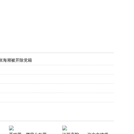
张海潮被开除党籍