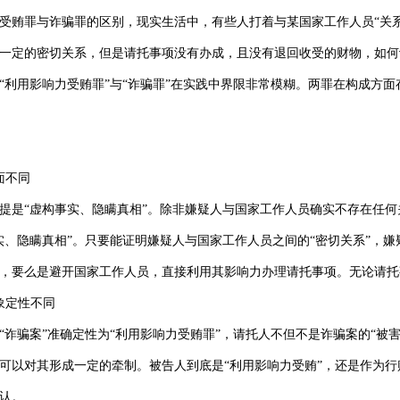
受贿罪
与诈骗罪的区别，现实生活中，有些人打着与某国家工作人员“关
一定的密切关系，但是请托事项没有办成，且没有退回收受的财物，如何
“利用影响力
受贿罪
”与“诈骗罪”在实践中界限非常模糊。两罪在构成方
面不同
提是“虚构事实、隐瞒真相”。除非嫌疑人与国家工作人员确实不存在任何
实、隐瞒真相”。只要能证明嫌疑人与国家工作人员之间的“密切关系”，
，要么是避开国家工作人员，直接利用其影响力办理请托事项。无论请托
象定性不同
“诈骗案”准确定性为“利用影响力
受贿罪
”，请托人不但不是诈骗案的“被
可以对其形成一定的牵制。被告人到底是“利用影响力受贿”，还是作为
认。