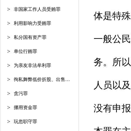
非国家工作人员受贿罪
体是特殊
利用影响力受贿罪
一般公民
私分国有资产罪
单位行贿罪
务。所以
为亲友非法牟利罪
徇私舞弊低价折股、出售国有资产
人员以及
贪污罪
没有申报
挪用资金罪
玩忽职守罪