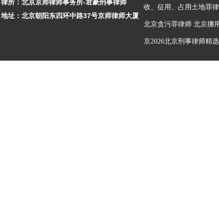
律所：北京京师律师事务所-君豪刑事律师
收、征用、占用土地罪律
地址：北京朝阳东四环中路37号京师律师大厦
北京贪污罪律师
北京挪
京2026北京刑事律师