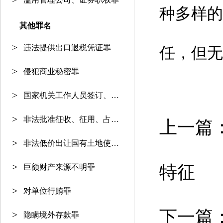
种多样的
其他罪名
违法提供出口退税凭证罪
任，但无
侵犯商业秘密罪
国家机关工作人员签订、履行合同
非法批准征收、征用、占用土地罪
上一篇
非法低价出让国有土地使用权罪
特征
巨额财产来源不明罪
对单位行贿罪
下一篇
隐瞒境外存款罪