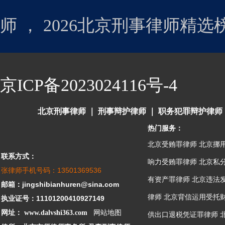
师
，
2026北京刑事律师精
京ICP备2023024116号-4
北京刑事律师
｜
刑事辩护律师
｜
职务犯罪辩护律师
热门服务：
北京受贿罪律师
北京挪
联系方式：
响力受贿罪律师
北京私
张律师手机号码：13501369536
有资产罪律师
北京违法
邮箱：jingshibianhuren@sina.com
律师
北京背信运用受托
执业证号：11101200410927149
网址：
www.dalvshi363.com
网站地图
供出口退税凭证罪律师