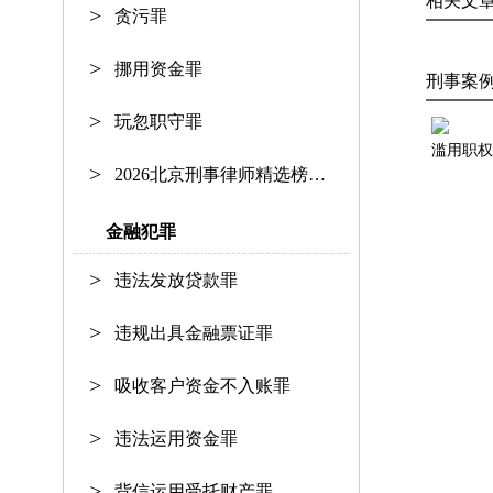
相关文
贪污罪
挪用资金罪
刑事案
玩忽职守罪
2026北京刑事律师精选榜单：资深护
金融犯罪
违法发放贷款罪
违规出具金融票证罪
吸收客户资金不入账罪
违法运用资金罪
背信运用受托财产罪