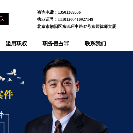
咨询电话：13501369536
执业证号：11101200410927149
北京市朝阳区东四环中路37号京师律师大厦
滥用职权
职务侵占罪
联系我们