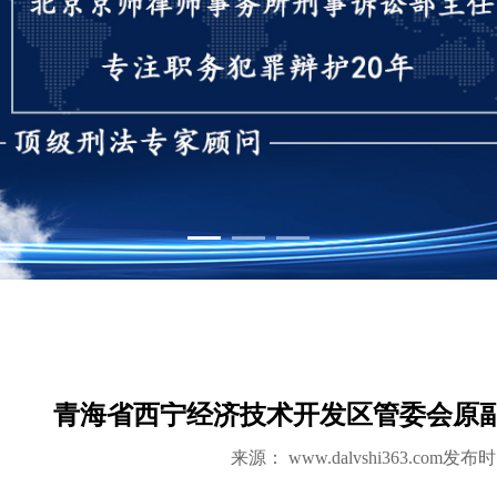
1
2
3
青海省西宁经济技术开发区管委会原
来源：
www.dalvshi363.com
发布时间