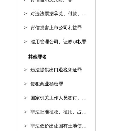
对违法票据承兑、付款、保证罪
背信损害上市公司利益罪
滥用管理公司、证券职权罪
其他罪名
违法提供出口退税凭证罪
侵犯商业秘密罪
国家机关工作人员签订、履行合同
非法批准征收、征用、占用土地罪
非法低价出让国有土地使用权罪