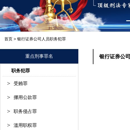
>
首页
银行证券公司人员职务犯罪
重点刑事罪名
银行证券公
职务犯罪
受贿罪
挪用公款罪
职务侵占罪
滥用职权罪