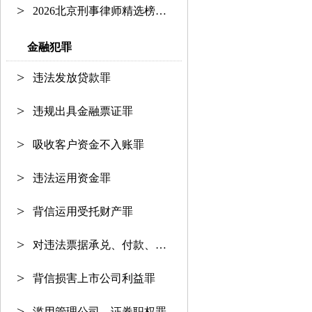
2026北京刑事律师精选榜单：资深护
金融犯罪
违法发放贷款罪
违规出具金融票证罪
吸收客户资金不入账罪
违法运用资金罪
背信运用受托财产罪
对违法票据承兑、付款、保证罪
背信损害上市公司利益罪
滥用管理公司、证券职权罪