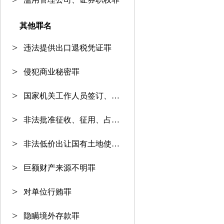
其他罪名
违法提供出口退税凭证罪
侵犯商业秘密罪
国家机关工作人员签订、履行合同
非法批准征收、征用、占用土地罪
非法低价出让国有土地使用权罪
巨额财产来源不明罪
对单位行贿罪
隐瞒境外存款罪